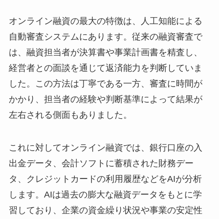
オンライン融資の最大の特徴は、人工知能による
自動審査システムにあります。従来の融資審査で
は、融資担当者が決算書や事業計画書を精査し、
経営者との面談を通じて返済能力を判断していま
した。この方法は丁寧である一方、審査に時間が
かかり、担当者の経験や判断基準によって結果が
左右される側面もありました。
これに対してオンライン融資では、銀行口座の入
出金データ、会計ソフトに蓄積された財務デー
タ、クレジットカードの利用履歴などをAIが分析
します。AIは過去の膨大な融資データをもとに学
習しており、企業の資金繰り状況や事業の安定性