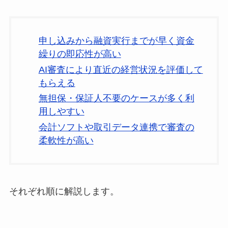
申し込みから融資実行までが早く資金
繰りの即応性が高い
AI審査により直近の経営状況を評価して
もらえる
無担保・保証人不要のケースが多く利
用しやすい
会計ソフトや取引データ連携で審査の
柔軟性が高い
それぞれ順に解説します。