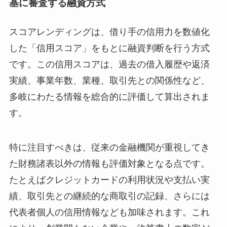
基に審査する融資方式
スコアレンディングは、借り手の信用力を数値化
した「信用スコア」をもとに融資判断を行う方式
です。この信用スコアは、過去の借入履歴や返済
実績、事業年数、業種、取引先との関係性など、
多岐にわたる情報を総合的に評価して算出されま
す。
特に注目すべきは、従来の金融機関が重視してき
た財務諸表以外の情報も評価対象となる点です。
たとえばクレジットカードの利用状況や支払い実
績、取引先との継続的な商取引の記録、さらには
代表者個人の信用情報なども加味されます。これ