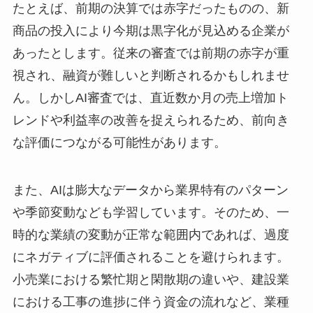
たとえば、前期の決算では赤字だったものの、新
商品の投入により今期は黒字化が見込める企業が
あったとします。従来の審査では前期の赤字が重
視され、融資が難しいと判断されるかもしれませ
ん。しかしAI審査では、直近数か月の売上増加ト
レンドや利益率の改善を捉えられるため、前向き
な評価につながる可能性があります。
また、AIは膨大なデータから業界特有のパターン
や季節変動なども学習しています。そのため、一
時的な業績の変動が正常な範囲内であれば、過度
にネガティブに評価されることを避けられます。
小売業における繁忙期と閑散期の違いや、建設業
における工事の進捗に伴う資金の流れなど、業種