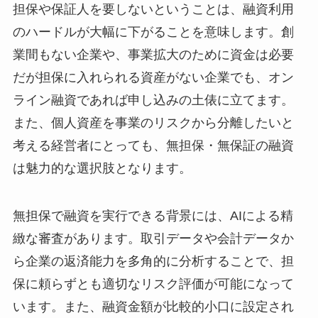
担保や保証人を要しないということは、融資利用
のハードルが大幅に下がることを意味します。創
業間もない企業や、事業拡大のために資金は必要
だが担保に入れられる資産がない企業でも、オン
ライン融資であれば申し込みの土俵に立てます。
また、個人資産を事業のリスクから分離したいと
考える経営者にとっても、無担保・無保証の融資
は魅力的な選択肢となります。
無担保で融資を実行できる背景には、AIによる精
緻な審査があります。取引データや会計データか
ら企業の返済能力を多角的に分析することで、担
保に頼らずとも適切なリスク評価が可能になって
います。また、融資金額が比較的小口に設定され