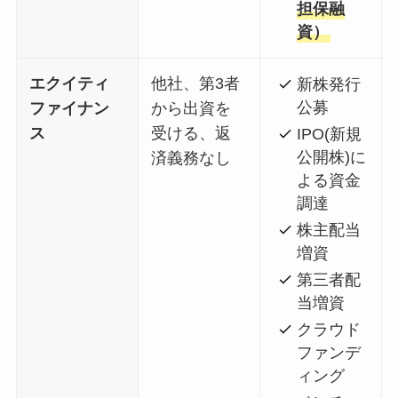
担保融
資）
エクイティ
他社、第3者
新株発行
公募
ファイナン
から出資を
ス
受ける、返
IPO(新規
公開株)に
済義務なし
よる資金
調達
株主配当
増資
第三者配
当増資
クラウド
ファンデ
ィング