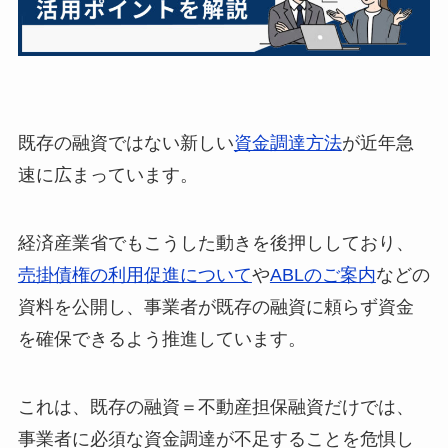
既存の融資ではない新しい
資金調達方法
が近年急
速に広まっています。
経済産業省でもこうした動きを後押ししており、
売掛債権の利用促進について
や
ABLのご案内
などの
資料を公開し、事業者が既存の融資に頼らず資金
を確保できるよう推進しています。
これは、既存の融資＝不動産担保融資だけでは、
事業者に必須な資金調達が不足することを危惧し