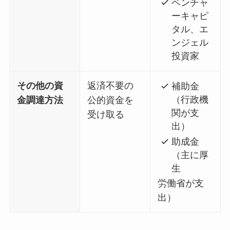
ベンチャ
ーキャピ
タル、エ
ンジェル
投資家
その他の資
返済不要の
補助金
（行政機
金調達方法
公的資金を
関が支
受け取る
出）
助成金
（主に厚
生
労働省が支
出）