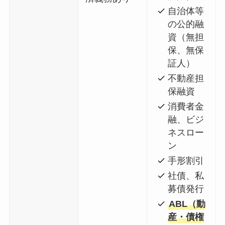
自治体等
の公的融
資（無担
保、無保
証人）
不動産担
保融資
消費者金
融、ビジ
ネスロー
ン
手形割引
社債、私
募債発行
ABL（動
産・債権